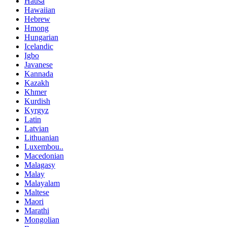
Hausa
Hawaiian
Hebrew
Hmong
Hungarian
Icelandic
Igbo
Javanese
Kannada
Kazakh
Khmer
Kurdish
Kyrgyz
Latin
Latvian
Lithuanian
Luxembou..
Macedonian
Malagasy
Malay
Malayalam
Maltese
Maori
Marathi
Mongolian