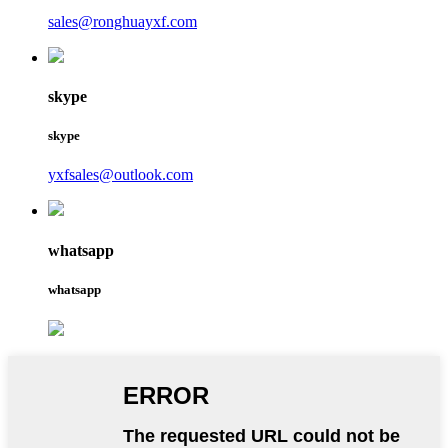
sales@ronghuayxf.com
skype
skype
yxfsales@outlook.com
whatsapp
whatsapp