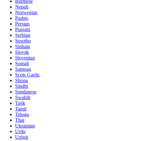
Burmese
Nepali
Norwegian
Pashto
Persian
Punjabi
Serbian
Sesotho
Sinhala
Slovak
Slovenian
Somali
Samoan
Scots Gaelic
Shona
Sindhi
Sundanese
Swahili
Tajik
Tamil
Telugu
Thai
Ukrainian
Urdu
Uzbek