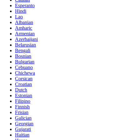
Esperanto
Hindi
Lao
Albanian
Amharic
Armenian
Azerbaijani
Belarusian
Bengali
Bosnian
Bulgarian
Cebuano
Chichewa
Corsican
Croatian
Dutch
Estonian
Filipino
Finnish
Frisian
Galician
Georgian
Gujarati
Haitian