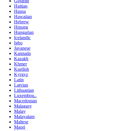
Gujarati
Haitian
Hausa
Hawaiian
Hebrew
Hmong
Hungarian
Icelandic
Igbo
Javanese
Kannada
Kazakh
Khmer
Kurdish
Kyrgyz
Latin
Latvian
Lithuanian
Luxembou..
Macedonian
Malagasy
Malay
Malayalam
Maltese
Maori