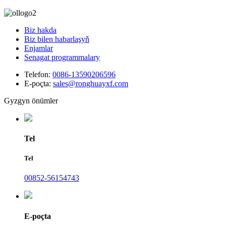
Biz hakda
Biz bilen habarlaşyň
Enjamlar
Senagat programmalary
Telefon:
0086-13590206596
E-poçta:
sales@ronghuayxf.com
Gyzgyn önümler
Tel
Tel
00852-56154743
E-poçta