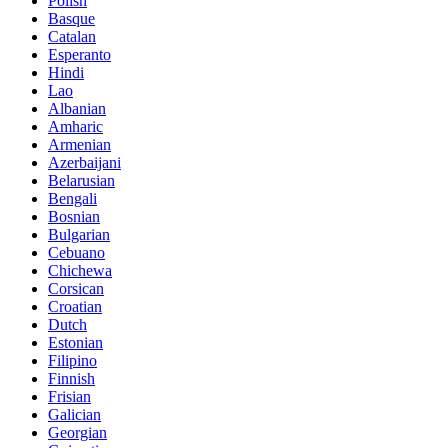
Polish
Basque
Catalan
Esperanto
Hindi
Lao
Albanian
Amharic
Armenian
Azerbaijani
Belarusian
Bengali
Bosnian
Bulgarian
Cebuano
Chichewa
Corsican
Croatian
Dutch
Estonian
Filipino
Finnish
Frisian
Galician
Georgian