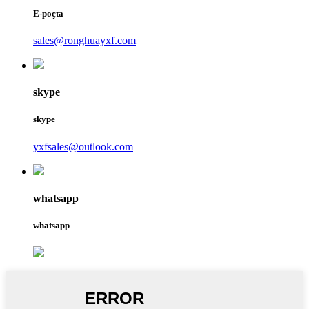
E-poçta
sales@ronghuayxf.com
skype
skype
yxfsales@outlook.com
whatsapp
whatsapp