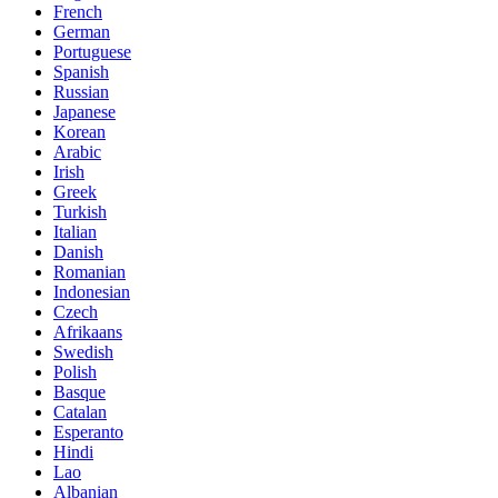
French
German
Portuguese
Spanish
Russian
Japanese
Korean
Arabic
Irish
Greek
Turkish
Italian
Danish
Romanian
Indonesian
Czech
Afrikaans
Swedish
Polish
Basque
Catalan
Esperanto
Hindi
Lao
Albanian