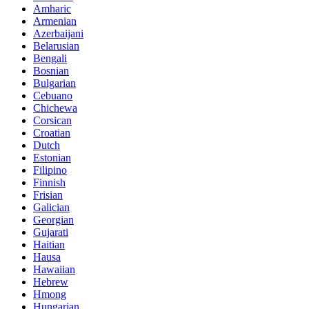
Amharic
Armenian
Azerbaijani
Belarusian
Bengali
Bosnian
Bulgarian
Cebuano
Chichewa
Corsican
Croatian
Dutch
Estonian
Filipino
Finnish
Frisian
Galician
Georgian
Gujarati
Haitian
Hausa
Hawaiian
Hebrew
Hmong
Hungarian