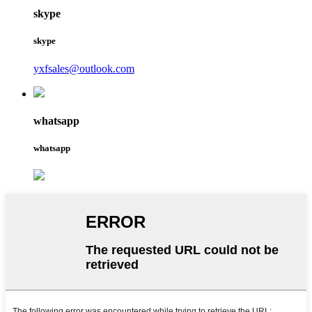
skype
skype
yxfsales@outlook.com
whatsapp
whatsapp