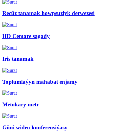
Recüz tanamak howpsuzlyk derwezesi
HD Cemare sagady
Iris tanamak
Toplumlaýyn mahabat enjamy
Metokary metr
Göni wideo konferensiýasy