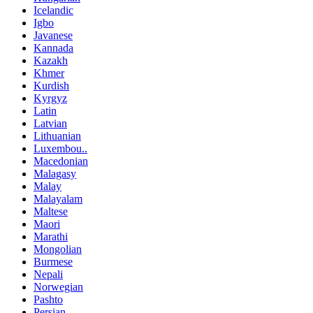
Icelandic
Igbo
Javanese
Kannada
Kazakh
Khmer
Kurdish
Kyrgyz
Latin
Latvian
Lithuanian
Luxembou..
Macedonian
Malagasy
Malay
Malayalam
Maltese
Maori
Marathi
Mongolian
Burmese
Nepali
Norwegian
Pashto
Persian