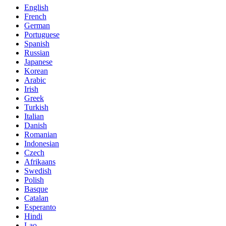
English
French
German
Portuguese
Spanish
Russian
Japanese
Korean
Arabic
Irish
Greek
Turkish
Italian
Danish
Romanian
Indonesian
Czech
Afrikaans
Swedish
Polish
Basque
Catalan
Esperanto
Hindi
Lao