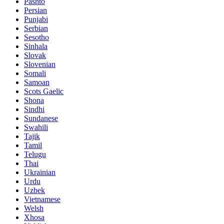
Pashto
Persian
Punjabi
Serbian
Sesotho
Sinhala
Slovak
Slovenian
Somali
Samoan
Scots Gaelic
Shona
Sindhi
Sundanese
Swahili
Tajik
Tamil
Telugu
Thai
Ukrainian
Urdu
Uzbek
Vietnamese
Welsh
Xhosa