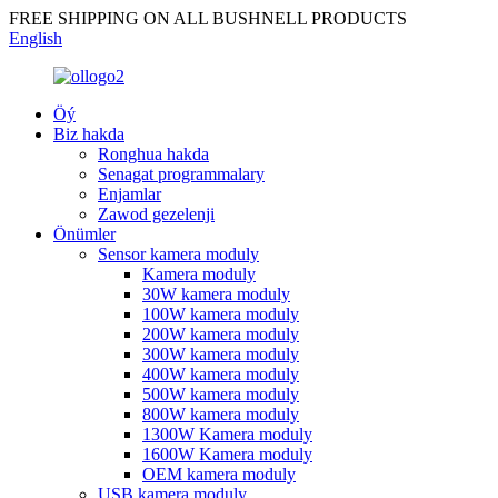
FREE SHIPPING ON ALL BUSHNELL PRODUCTS
English
Öý
Biz hakda
Ronghua hakda
Senagat programmalary
Enjamlar
Zawod gezelenji
Önümler
Sensor kamera moduly
Kamera moduly
30W kamera moduly
100W kamera moduly
200W kamera moduly
300W kamera moduly
400W kamera moduly
500W kamera moduly
800W kamera moduly
1300W Kamera moduly
1600W Kamera moduly
OEM kamera moduly
USB kamera moduly