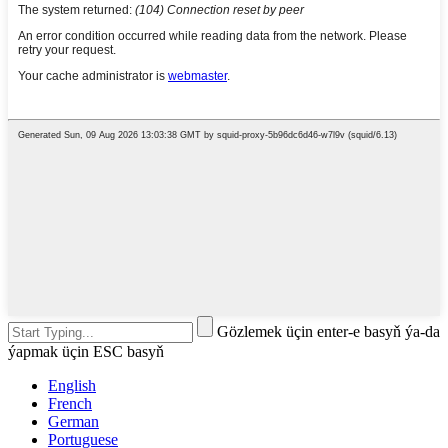
Gözlemek üçin enter-e basyň ýa-da
ýapmak üçin ESC basyň
English
French
German
Portuguese