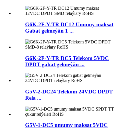
G6K-2F-Y-TR DC12 Umumy maksat
Gabat gelmeýän 1 ...
G6K-2F-Y-TR DC5 Telekom 5VDC
DPDT gabat gelmeýän ...
G5V-2-DC24 Telekom 24VDC DPDT
Rela ...
G5V-1-DC5 umumy maksat 5VDC