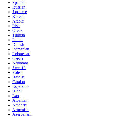
Spanish
Russian
Japanese
Korean
Arabic
Irish
Greek
Turkish
Italian
Danish
Romanian
Indonesian
Czech
Afrikaans
Swedish
Polish
Basque
Catalan
Esperanto
Hindi
Lao
Albanian
Amharic
Armenian
Azerbaijani