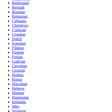
Belarusian
Bengali
Bosnian
Bulgarian
Cebuano
Chichewa
Corsican
Croatian
Dutch
Estonian
Filipino
Finnish
Frisian
Galician
Georgian
Gujarati
Haitian
Hausa
Hawaiian
Hebrew
Hmong
Hungarian
Icelandic
Igbo
Javanese