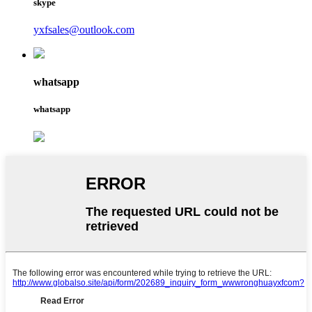
skype
yxfsales@outlook.com
whatsapp
whatsapp