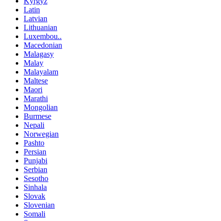
Kyrgyz
Latin
Latvian
Lithuanian
Luxembou..
Macedonian
Malagasy
Malay
Malayalam
Maltese
Maori
Marathi
Mongolian
Burmese
Nepali
Norwegian
Pashto
Persian
Punjabi
Serbian
Sesotho
Sinhala
Slovak
Slovenian
Somali