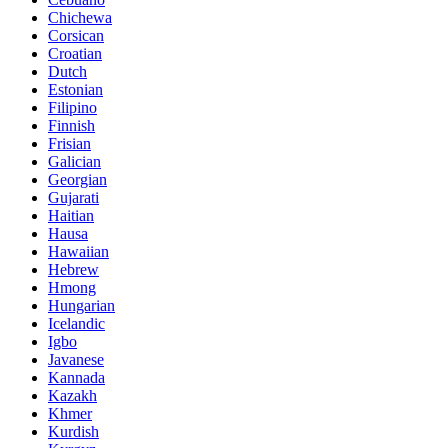
Chichewa
Corsican
Croatian
Dutch
Estonian
Filipino
Finnish
Frisian
Galician
Georgian
Gujarati
Haitian
Hausa
Hawaiian
Hebrew
Hmong
Hungarian
Icelandic
Igbo
Javanese
Kannada
Kazakh
Khmer
Kurdish