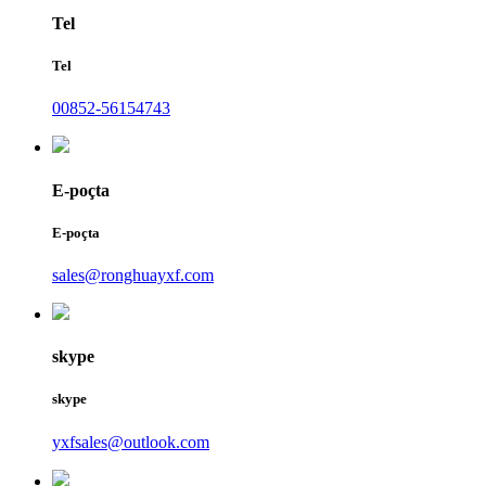
Tel
Tel
00852-56154743
E-poçta
E-poçta
sales@ronghuayxf.com
skype
skype
yxfsales@outlook.com