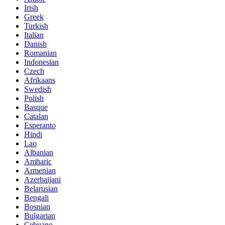
Irish
Greek
Turkish
Italian
Danish
Romanian
Indonesian
Czech
Afrikaans
Swedish
Polish
Basque
Catalan
Esperanto
Hindi
Lao
Albanian
Amharic
Armenian
Azerbaijani
Belarusian
Bengali
Bosnian
Bulgarian
Cebuano