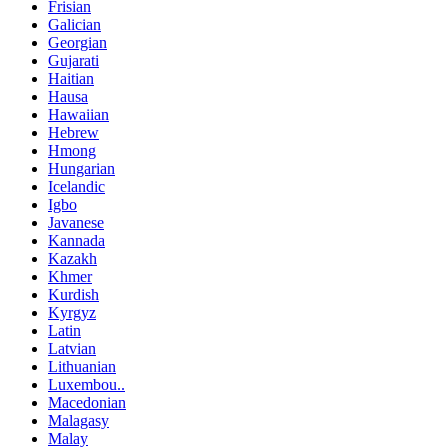
Frisian
Galician
Georgian
Gujarati
Haitian
Hausa
Hawaiian
Hebrew
Hmong
Hungarian
Icelandic
Igbo
Javanese
Kannada
Kazakh
Khmer
Kurdish
Kyrgyz
Latin
Latvian
Lithuanian
Luxembou..
Macedonian
Malagasy
Malay