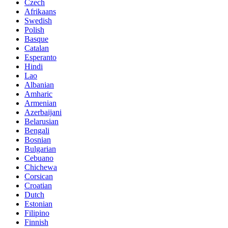
Czech
Afrikaans
Swedish
Polish
Basque
Catalan
Esperanto
Hindi
Lao
Albanian
Amharic
Armenian
Azerbaijani
Belarusian
Bengali
Bosnian
Bulgarian
Cebuano
Chichewa
Corsican
Croatian
Dutch
Estonian
Filipino
Finnish