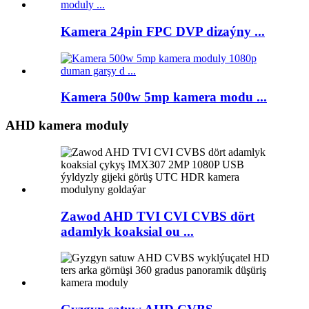
Kamera 24pin FPC DVP dizaýny ...
Kamera 500w 5mp kamera modu ...
AHD kamera moduly
Zawod AHD TVI CVI CVBS dört
adamlyk koaksial ou ...