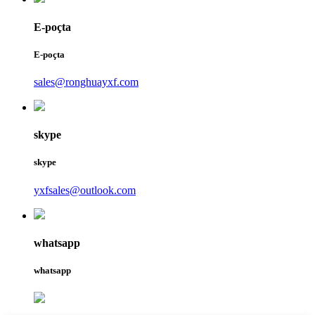
E-poçta
E-poçta
sales@ronghuayxf.com
skype
skype
yxfsales@outlook.com
whatsapp
whatsapp